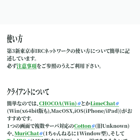
使い方
第3新東京市IRCネットワークの使い方について簡単に記
述しています。
必ず
注意事項
をご参照のうえご利用下さい。
クライアントについて
簡単なのでは、
CHOCOA(Win)
とか
LimeChat
(Win(x64bit版も),MacOSX,iOS(iPhone/iPad))がお
すすめです。
1つの画面で複数サーバ対応の
Cotton
(
旧Unknown
)
や、
MuriChat
(1ちゃんねるに1Window型)、そして