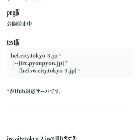
png版
公開停止中
text版
hel.city.tokyo-3.jp *

  |--[irc.pyonpyon.jp] *

  `--[hel.v6.city.tokyo-3.jp] *
*がHub対応サーバです。
irc.city.tokyo-3.jpの割り当て先