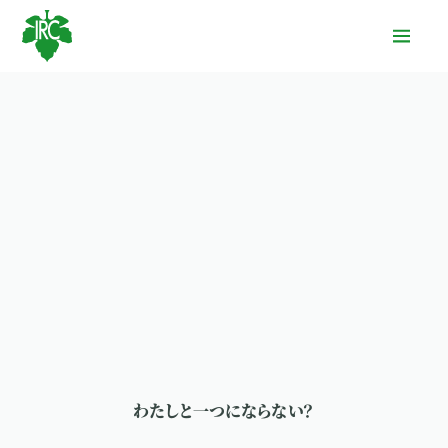
Home
お知らせ
使い方
Status
Server Link
わたしと一つにならない？