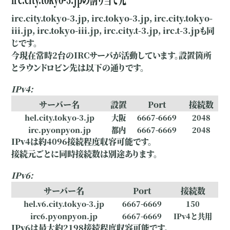
irc.city.tokyo-3.jp, irc.tokyo-3.jp, irc.city.tokyo-
iii.jp, irc.tokyo-iii.jp, irc.city.t-3.jp, irc.t-3.jpも同
じです。
今現在常時2台のIRCサーバが活動しています。設置箇所
とラウンドロビン先は以下の通りです。
IPv4:
サーバー名
設置
Port
接続数
hel.city.tokyo-3.jp
大阪
6667-6669
2048
irc.pyonpyon.jp
都内
6667-6669
2048
IPv4は約4096接続程度収容可能です。
接続元ごとに同時接続数は別途あります。
IPv6:
サーバー名
Port
接続数
hel.v6.city.tokyo-3.jp
6667-6669
150
irc6.pyonpyon.jp
6667-6669
IPv4と共用
IPv6は最大約2198接続程度収容可能です。